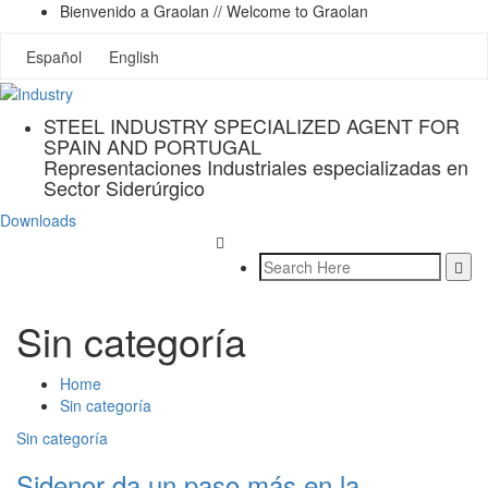
Bienvenido a Graolan // Welcome to Graolan
Español
English
STEEL INDUSTRY SPECIALIZED AGENT FOR
SPAIN AND PORTUGAL
Representaciones Industriales especializadas en
Sector Siderúrgico
Downloads
Sin categoría
Home
Sin categoría
Sin categoría
Sidenor da un paso más en la