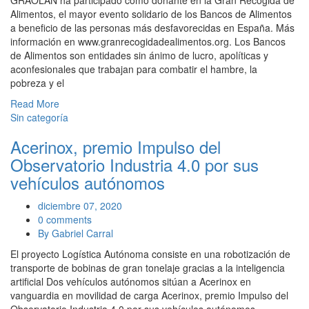
Alimentos, el mayor evento solidario de los Bancos de Alimentos
a beneficio de las personas más desfavorecidas en España. Más
información en www.granrecogidadealimentos.org. Los Bancos
de Alimentos son entidades sin ánimo de lucro, apolíticas y
aconfesionales que trabajan para combatir el hambre, la
pobreza y el
Read More
Sin categoría
Acerinox, premio Impulso del
Observatorio Industria 4.0 por sus
vehículos autónomos
diciembre 07, 2020
0 comments
By Gabriel Carral
El proyecto Logística Autónoma consiste en una robotización de
transporte de bobinas de gran tonelaje gracias a la inteligencia
artificial Dos vehículos autónomos sitúan a Acerinox en
vanguardia en movilidad de carga Acerinox, premio Impulso del
Observatorio Industria 4.0 por sus vehículos autónomos